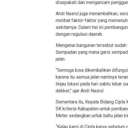
disepakati dan mengancam pengguna
Andi Nasrul juga menambahkan, seca
melihat faktor-faktor yang memenuh
sekitarnya. Dalam hal ini pembangu
dengan regulasi daerah.
Mengenai bangunan tersebut sudah t
Sempadan yang mana garis sempada
jalan.
“Semoga bisa dikembalikan difungsi a
karena itu semua jalan nantinya ter
tinjau lokasi pada hari sabtu lebar c
dekker,” ujar Andi Nasrul
Sementara itu, Kepala Bidang Cipt
SK kriteria Kabupaten untuk pemban
Meter sedangkan untuk bahu jalan kir
“Kalau kami di Cipta karya sebelum 