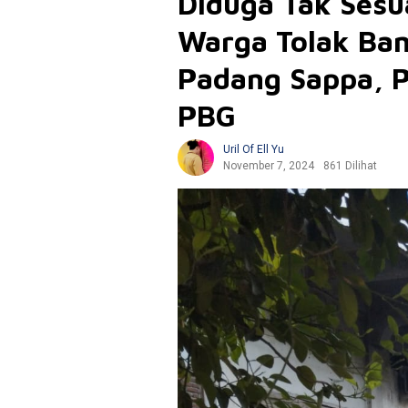
Diduga Tak Sesu
Warga Tolak Ban
Padang Sappa, 
PBG
Uril Of Ell Yu
November 7, 2024
861 Dilihat