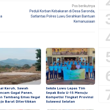
Pos berikutnya
Peduli Korban Kebakaran di Desa Saronda,
ga
Satlantas Polres Luwu Serahkan Bantuan
Kemanusiaan
ai Keruh, Sawah
Sekda Luwu Lepas Tim
ncam Gagal Panen,
Sepak Bola U-15 Menuju
n Tambang Emas Ilegal
Kompetisi Tingkat Provinsi
ajo Barat Ditertibkan
Sulawesi Selatan