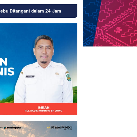
Usai Beritakan Tambang Emas Ilegal di Luwu, Wartaw