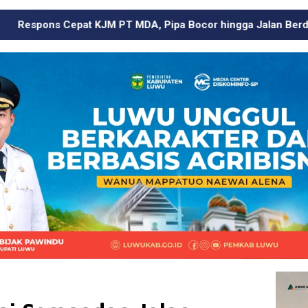
DA, Pipa Bocor hingga Jalan Berdebu Ditangani dalam 24 Jam