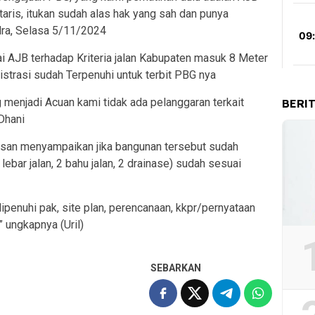
otaris, itukan sudah alas hak yang sah dan punya
dra, Selasa 5/11/2024
i AJB terhadap Kriteria jalan Kabupaten masuk 8 Meter
strasi sudah Terpenuhi untuk terbit PBG nya
g menjadi Acuan kami tidak ada pelanggaran terkait
BERI
Dhani
hsan menyampaikan jika bangunan tersebut sudah
ebar jalan, 2 bahu jalan, 2 drainase) sudah sesuai
penuhi pak, site plan, perencanaan, kkpr/pernyataan
 ungkapnya (Uril)
SEBARKAN