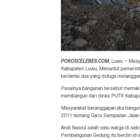
POROSCELEBES.COM
, Luwu – Masy
Kabupaten Luwu, Menuntut pemerint
berlantai dua yang diduga melangga
Pasalnya bangunan tersebut memakan
membangun dari dinas PUTR Kabupa
Masyarakat beranggapan jika bangun
2011 tentang Garis Sempadan Jalan
Andi Nasrul salah satu warga di sek
Pembangunan Gedung itu berdiri di 