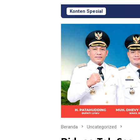
Konten Spesial
Respons Cepat KJM PT M
Beranda
Uncategorized