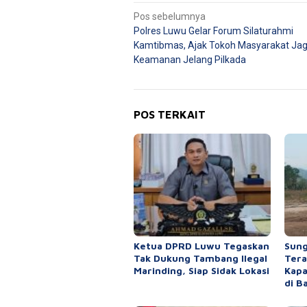
Navigasi
Pos sebelumnya
Polres Luwu Gelar Forum Silaturahmi
pos
Kamtibmas, Ajak Tokoh Masyarakat Ja
Keamanan Jelang Pilkada
POS TERKAIT
Ketua DPRD Luwu Tegaskan
Sung
Tak Dukung Tambang Ilegal
Tera
Marinding, Siap Sidak Lokasi
Kapa
di B