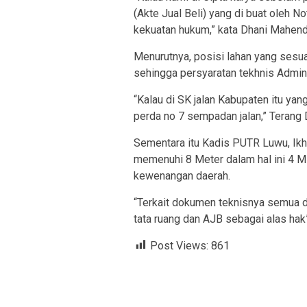
(Akte Jual Beli) yang di buat oleh N
kekuatan hukum,” kata Dhani Mahen
Menurutnya, posisi lahan yang sesua
sehingga persyaratan tekhnis Admini
“Kalau di SK jalan Kabupaten itu yan
perda no 7 sempadan jalan,” Terang 
Sementara itu Kadis PUTR Luwu, Ik
memenuhi 8 Meter dalam hal ini 4 M l
kewenangan daerah.
“Terkait dokumen teknisnya semua di
tata ruang dan AJB sebagai alas hak”
Post Views:
861