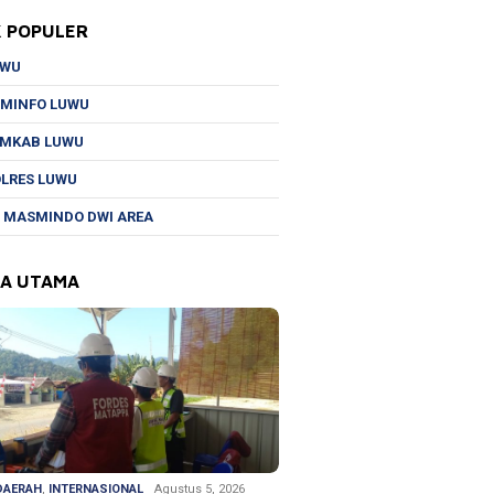
K POPULER
UWU
MINFO LUWU
EMKAB LUWU
LRES LUWU
 MASMINDO DWI AREA
TA UTAMA
DAERAH
,
INTERNASIONAL
Agustus 5, 2026