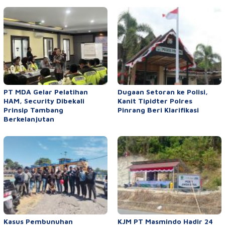
PT MDA Gelar Pelatihan
Dugaan Setoran ke Polisi,
HAM, Security Dibekali
Kanit Tipidter Polres
Prinsip Tambang
Pinrang Beri Klarifikasi
Berkelanjutan
Kasus Pembunuhan
KJM PT Masmindo Hadir 24