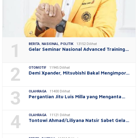
1
BERITA
,
NASIONAL
,
POLITIK
13152 Dilihat
Gelar Seminar Nasional Advanced Training…
2
OTOMOTIF
11945 Dilihat
Demi Xpander, Mitsubishi Bakal Mengimpor…
3
OLAHRAGA
11400 Dilihat
Pergantian Jitu Luis Milla yang Menganta…
4
OLAHRAGA
11121 Dilihat
Tontowi Ahmad/Liliyana Natsir Sabet Gela…