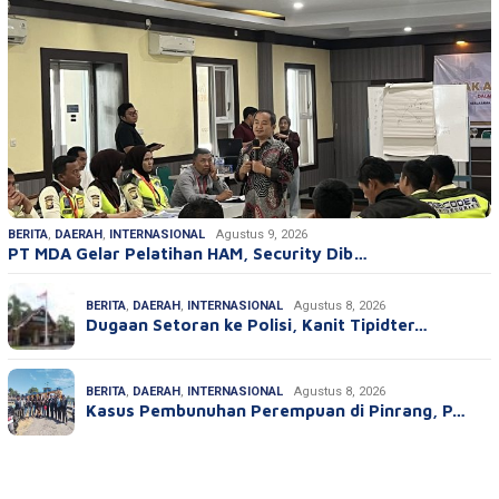
BERITA
,
DAERAH
,
INTERNASIONAL
Agustus 9, 2026
PT MDA Gelar Pelatihan HAM, Security Dib…
BERITA
,
DAERAH
,
INTERNASIONAL
Agustus 8, 2026
Dugaan Setoran ke Polisi, Kanit Tipidter…
BERITA
,
DAERAH
,
INTERNASIONAL
Agustus 8, 2026
Kasus Pembunuhan Perempuan di Pinrang, P…