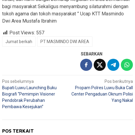
bagi masyarakat Sekaligus menyambung silaturahmi dengan
tokoh agama dan tokoh masyarakat ” Ucap KTT Masmindo
Dwi Area Mustafa Ibrahim
Post Views:
557
Jumat berkah
PT MASMINDO DWI AREA
SEBARKAN
Navigasi
Pos sebelumnya
Pos berikutnya
Bupati Luwu Launching Buku
Propam Polres Luwu Buka Call
pos
Biografi “Pemimpin Visioner
Center Pengaduan Oknum Polisi
Pendobrak Perubahan
Yang Nakal
Pembawa Kesejukan”
POS TERKAIT