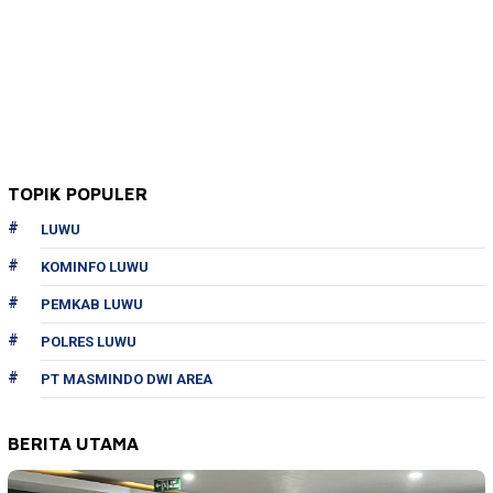
TOPIK POPULER
LUWU
KOMINFO LUWU
PEMKAB LUWU
POLRES LUWU
PT MASMINDO DWI AREA
BERITA UTAMA