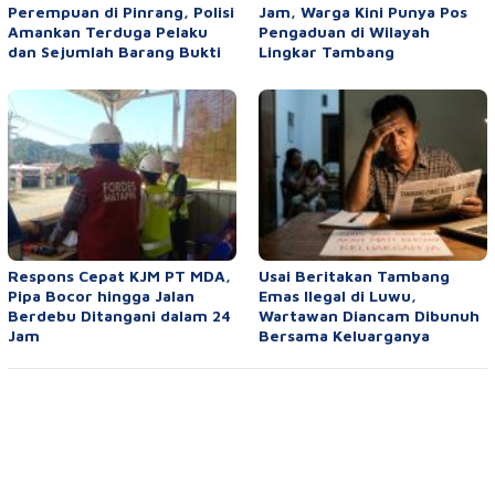
Perempuan di Pinrang, Polisi
Jam, Warga Kini Punya Pos
Amankan Terduga Pelaku
Pengaduan di Wilayah
dan Sejumlah Barang Bukti
Lingkar Tambang
Respons Cepat KJM PT MDA,
Usai Beritakan Tambang
Pipa Bocor hingga Jalan
Emas Ilegal di Luwu,
Berdebu Ditangani dalam 24
Wartawan Diancam Dibunuh
Jam
Bersama Keluarganya