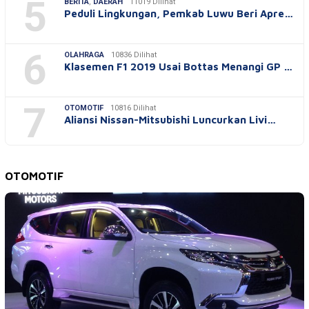
5
BERITA
,
DAERAH
11019 Dilihat
Peduli Lingkungan, Pemkab Luwu Beri Apre…
6
OLAHRAGA
10836 Dilihat
Klasemen F1 2019 Usai Bottas Menangi GP …
7
OTOMOTIF
10816 Dilihat
Aliansi Nissan-Mitsubishi Luncurkan Livi…
OTOMOTIF