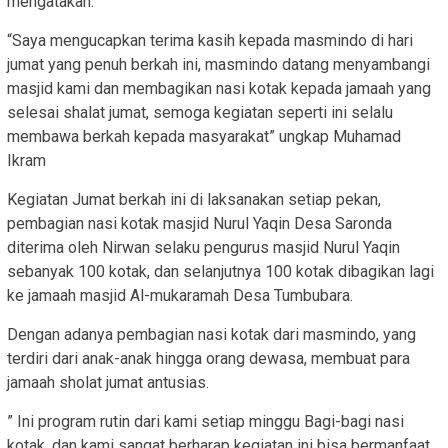
mengatakan.
“Saya mengucapkan terima kasih kepada masmindo di hari
jumat yang penuh berkah ini, masmindo datang menyambangi
masjid kami dan membagikan nasi kotak kepada jamaah yang
selesai shalat jumat, semoga kegiatan seperti ini selalu
membawa berkah kepada masyarakat” ungkap Muhamad
Ikram
Kegiatan Jumat berkah ini di laksanakan setiap pekan,
pembagian nasi kotak masjid Nurul Yaqin Desa Saronda
diterima oleh Nirwan selaku pengurus masjid Nurul Yaqin
sebanyak 100 kotak, dan selanjutnya 100 kotak dibagikan lagi
ke jamaah masjid Al-mukaramah Desa Tumbubara.
Dengan adanya pembagian nasi kotak dari masmindo, yang
terdiri dari anak-anak hingga orang dewasa, membuat para
jamaah sholat jumat antusias.
” Ini program rutin dari kami setiap minggu Bagi-bagi nasi
kotak, dan kami sangat berharap kegiatan ini bisa bermanfaat