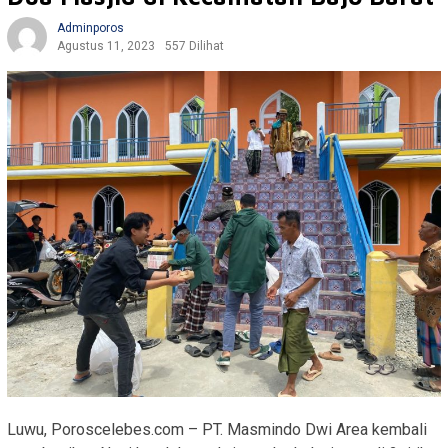
Adminporos
Agustus 11, 2023
557 Dilihat
Luwu, Poroscelebes.com – PT. Masmindo Dwi Area kembali