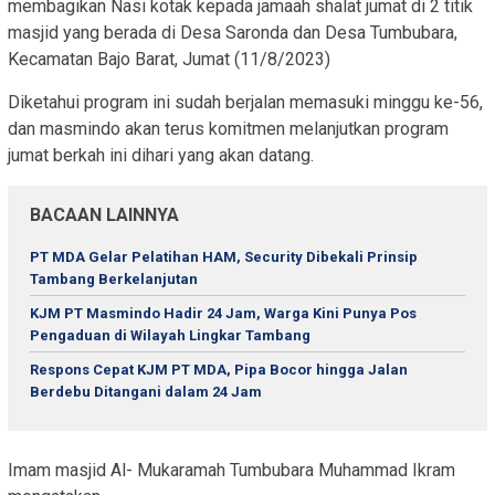
membagikan Nasi kotak kepada jamaah shalat jumat di 2 titik
masjid yang berada di Desa Saronda dan Desa Tumbubara,
Kecamatan Bajo Barat, Jumat (11/8/2023)
Diketahui program ini sudah berjalan memasuki minggu ke-56,
dan masmindo akan terus komitmen melanjutkan program
jumat berkah ini dihari yang akan datang.
BACAAN LAINNYA
PT MDA Gelar Pelatihan HAM, Security Dibekali Prinsip
Tambang Berkelanjutan
KJM PT Masmindo Hadir 24 Jam, Warga Kini Punya Pos
Pengaduan di Wilayah Lingkar Tambang
Respons Cepat KJM PT MDA, Pipa Bocor hingga Jalan
Berdebu Ditangani dalam 24 Jam
Imam masjid Al- Mukaramah Tumbubara Muhammad Ikram