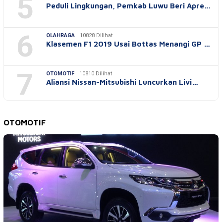
5
Peduli Lingkungan, Pemkab Luwu Beri Apre…
6
OLAHRAGA
10828 Dilihat
Klasemen F1 2019 Usai Bottas Menangi GP …
7
OTOMOTIF
10810 Dilihat
Aliansi Nissan-Mitsubishi Luncurkan Livi…
OTOMOTIF