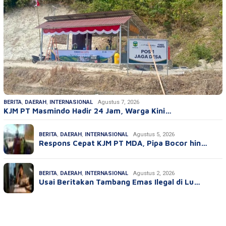
BERITA
,
DAERAH
,
INTERNASIONAL
Agustus 7, 2026
KJM PT Masmindo Hadir 24 Jam, Warga Kini…
BERITA
,
DAERAH
,
INTERNASIONAL
Agustus 5, 2026
Respons Cepat KJM PT MDA, Pipa Bocor hin…
BERITA
,
DAERAH
,
INTERNASIONAL
Agustus 2, 2026
Usai Beritakan Tambang Emas Ilegal di Lu…