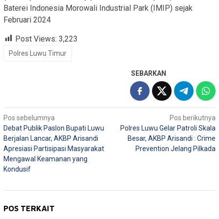
Baterei Indonesia Morowali Industrial Park (IMIP) sejak
Februari 2024
Post Views:
3,223
Polres Luwu Timur
SEBARKAN
Navigasi
Pos sebelumnya
Pos berikutnya
Debat Publik Paslon Bupati Luwu
Polres Luwu Gelar Patroli Skala
pos
Berjalan Lancar, AKBP Arisandi
Besar, AKBP Arisandi : Crime
Apresiasi Partisipasi Masyarakat
Prevention Jelang Pilkada
Mengawal Keamanan yang
Kondusif
POS TERKAIT