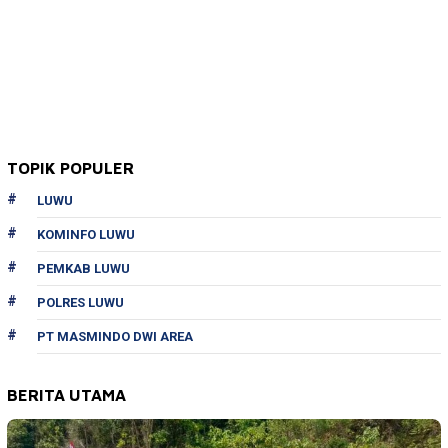
TOPIK POPULER
LUWU
KOMINFO LUWU
PEMKAB LUWU
POLRES LUWU
PT MASMINDO DWI AREA
BERITA UTAMA