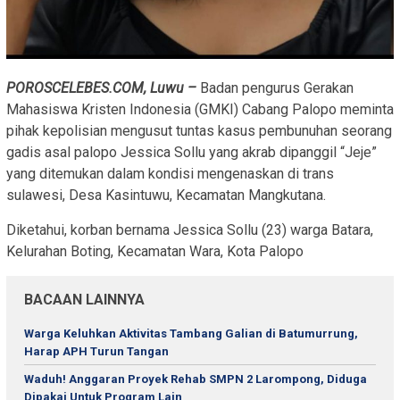
POROSCELEBES.COM, Luwu –
Badan pengurus Gerakan
Mahasiswa Kristen Indonesia (GMKI) Cabang Palopo meminta
pihak kepolisian mengusut tuntas kasus pembunuhan seorang
gadis asal palopo Jessica Sollu yang akrab dipanggil “Jeje”
yang ditemukan dalam kondisi mengenaskan di trans
sulawesi, Desa Kasintuwu, Kecamatan Mangkutana.
Diketahui, korban bernama Jessica Sollu (23) warga Batara,
Kelurahan Boting, Kecamatan Wara, Kota Palopo
BACAAN LAINNYA
Warga Keluhkan Aktivitas Tambang Galian di Batumurrung,
Harap APH Turun Tangan
Waduh! Anggaran Proyek Rehab SMPN 2 Larompong, Diduga
Dipakai Untuk Program Lain