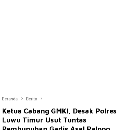
Beranda
Berita
Ketua Cabang GMKI, Desak Polres
Luwu Timur Usut Tuntas
Pembunuhan Gadis Asal Palopo