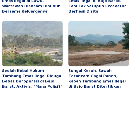
Emas Ilegal di Luwu,
Emas Ilegal di Bajo Barat,
Wartawan Diancam Dibunuh
Tapi Tak Satupun Excavator
Bersama Keluarganya
Berhasil Disita
Seolah Kebal Hukum,
Sungai Keruh, Sawah
Tambang Emas Ilegal Diduga
Terancam Gagal Panen,
Bebas Beroperasi di Bajo
Kapan Tambang Emas Ilegal
Barat, Aktivis: “Mana Polisi?”
di Bajo Barat Ditertibkan