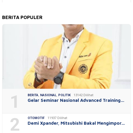
BERITA POPULER
1
BERITA
,
NASIONAL
,
POLITIK
13142 Dilihat
Gelar Seminar Nasional Advanced Training…
2
OTOMOTIF
11937 Dilihat
Demi Xpander, Mitsubishi Bakal Mengimpor…