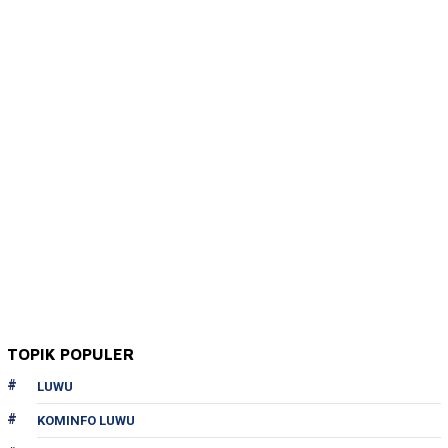
TOPIK POPULER
LUWU
KOMINFO LUWU