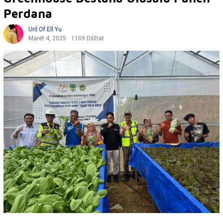
Perdana
Uril Of Ell Yu
Maret 4, 2025
1109 Dilihat