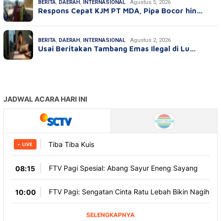
BERITA
,
DAERAH
,
INTERNASIONAL
Agustus 5, 2026
Respons Cepat KJM PT MDA, Pipa Bocor hin…
BERITA
,
DAERAH
,
INTERNASIONAL
Agustus 2, 2026
Usai Beritakan Tambang Emas Ilegal di Lu…