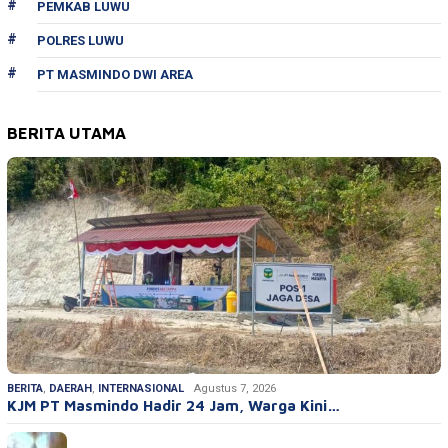
PEMKAB LUWU
POLRES LUWU
PT MASMINDO DWI AREA
BERITA UTAMA
BERITA
,
DAERAH
,
INTERNASIONAL
Agustus 7, 2026
KJM PT Masmindo Hadir 24 Jam, Warga Kini…