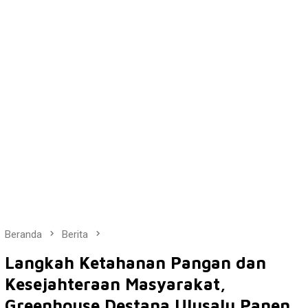
Beranda
Berita
Langkah Ketahanan Pangan dan
Kesejahteraan Masyarakat,
Greenhouse Destana Ulusalu Panen