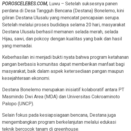
POROSCELEBES.COM,
Luwu – Setelah suksesnya panen
perdana di Desa Tangguh Bencana (Destana) Bonelemo, kini
giliran Destana Ulusalu yang mencatat pencapaian serupa.
Setelah melalui proses budidaya selama 20 hari, masyarakat
Destana Ulusalu berhasil memanen selada merah, selada
Hijau, sawi, dan pokcoy dengan kualitas yang baik dan hasil
yang memadai.
Keberhasilan ini menjadi bukti nyata bahwa program ketahanan
pangan berbasis komunitas dapat memberikan manfaat bagi
masyarakat, baik dalam aspek ketersediaan pangan maupun
kesejahteraan ekonomi.
Destana Bonelemo merupakan inisiatif kolaboratif antara PT
Masmindo Dwi Area (MDA) dan Universitas Cokroaminoto
Palopo (UNCP).
Selain fokus pada kesiapsiagaan bencana, Destana juga
mengembangkan program berkelanjutan melalui edukasi
teknik bercocok tanam di greenhouse.