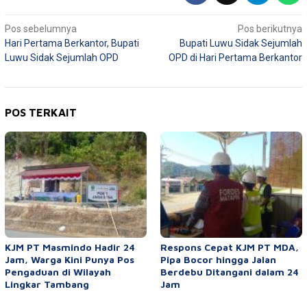
Navigasi
Pos sebelumnya
Pos berikutnya
Hari Pertama Berkantor, Bupati
Bupati Luwu Sidak Sejumlah
pos
Luwu Sidak Sejumlah OPD
OPD di Hari Pertama Berkantor
POS TERKAIT
KJM PT Masmindo Hadir 24
Respons Cepat KJM PT MDA,
Jam, Warga Kini Punya Pos
Pipa Bocor hingga Jalan
Pengaduan di Wilayah
Berdebu Ditangani dalam 24
Lingkar Tambang
Jam