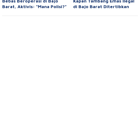
Bebas Beroperasi di Bajo
Kapan Tambang Emas Ilegal
Barat, Aktivis: “Mana Polisi?”
di Bajo Barat Ditertibkan