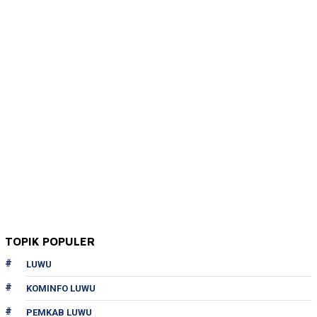
TOPIK POPULER
LUWU
KOMINFO LUWU
PEMKAB LUWU