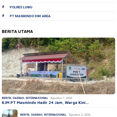
POLRES LUWU
PT MASMINDO DWI AREA
BERITA UTAMA
BERITA
,
DAERAH
,
INTERNASIONAL
Agustus 7, 2026
KJM PT Masmindo Hadir 24 Jam, Warga Kini…
BERITA
,
DAERAH
,
INTERNASIONAL
Agustus 5, 2026