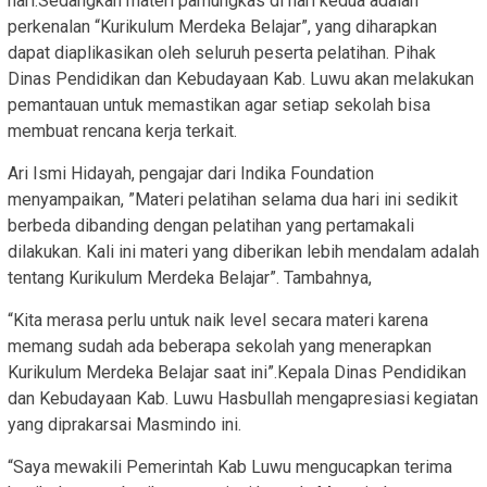
hari.Sedangkan materi pamungkas di hari kedua adalah
perkenalan “Kurikulum Merdeka Belajar”, yang diharapkan
dapat diaplikasikan oleh seluruh peserta pelatihan. Pihak
Dinas Pendidikan dan Kebudayaan Kab. Luwu akan melakukan
pemantauan untuk memastikan agar setiap sekolah bisa
membuat rencana kerja terkait.
Ari Ismi Hidayah, pengajar dari Indika Foundation
menyampaikan, ”Materi pelatihan selama dua hari ini sedikit
berbeda dibanding dengan pelatihan yang pertamakali
dilakukan. Kali ini materi yang diberikan lebih mendalam adalah
tentang Kurikulum Merdeka Belajar”. Tambahnya,
“Kita merasa perlu untuk naik level secara materi karena
memang sudah ada beberapa sekolah yang menerapkan
Kurikulum Merdeka Belajar saat ini”.Kepala Dinas Pendidikan
dan Kebudayaan Kab. Luwu Hasbullah mengapresiasi kegiatan
yang diprakarsai Masmindo ini.
“Saya mewakili Pemerintah Kab Luwu mengucapkan terima