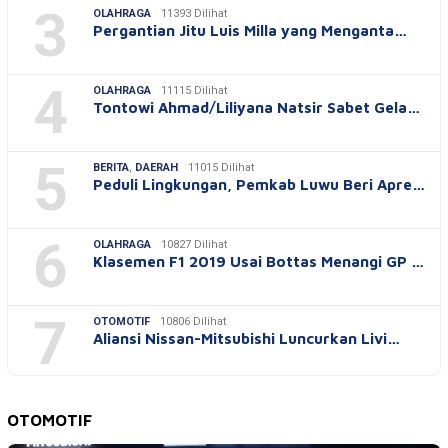
3
OLAHRAGA
11393 Dilihat
Pergantian Jitu Luis Milla yang Menganta…
4
OLAHRAGA
11115 Dilihat
Tontowi Ahmad/Liliyana Natsir Sabet Gela…
5
BERITA
,
DAERAH
11015 Dilihat
Peduli Lingkungan, Pemkab Luwu Beri Apre…
6
OLAHRAGA
10827 Dilihat
Klasemen F1 2019 Usai Bottas Menangi GP …
7
OTOMOTIF
10806 Dilihat
Aliansi Nissan-Mitsubishi Luncurkan Livi…
OTOMOTIF