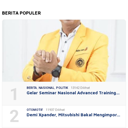
BERITA POPULER
1
BERITA
,
NASIONAL
,
POLITIK
13142 Dilihat
Gelar Seminar Nasional Advanced Training…
2
OTOMOTIF
11937 Dilihat
Demi Xpander, Mitsubishi Bakal Mengimpor…