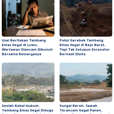
Usai Beritakan Tambang
Polisi Gerebek Tambang
Emas Ilegal di Luwu,
Emas Ilegal di Bajo Barat,
Wartawan Diancam Dibunuh
Tapi Tak Satupun Excavator
Bersama Keluarganya
Berhasil Disita
Seolah Kebal Hukum,
Sungai Keruh, Sawah
Tambang Emas Ilegal Diduga
Terancam Gagal Panen,