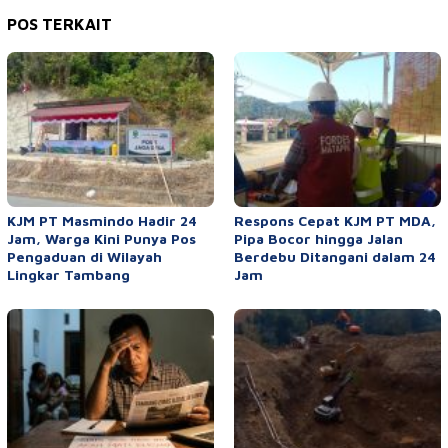
POS TERKAIT
KJM PT Masmindo Hadir 24
Respons Cepat KJM PT MDA,
Jam, Warga Kini Punya Pos
Pipa Bocor hingga Jalan
Pengaduan di Wilayah
Berdebu Ditangani dalam 24
Lingkar Tambang
Jam