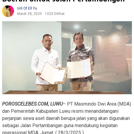
Uril Of Ell Yu
Maret 28, 2025
1020 Dilihat
POROSCELEBES.COM, LUWU
– PT Masmindo Dwi Area (MDA)
dan Pemerintah Kabupaten Luwu resmi menandatangani
perjanjian sewa aset daerah berupa jalan yang akan digunakan
sebagai Jalan Pertambangan guna mendukung kegiatan
operasional MDA, Jumat, ( 28/3/2025 )