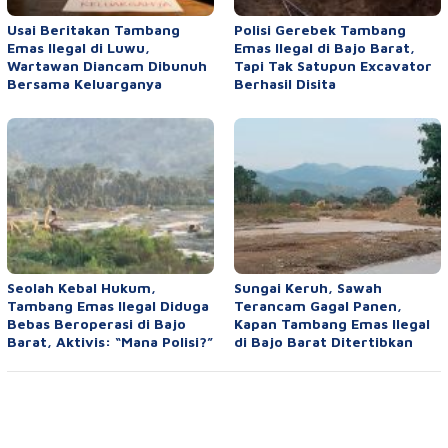
Usai Beritakan Tambang
Polisi Gerebek Tambang
Emas Ilegal di Luwu,
Emas Ilegal di Bajo Barat,
Wartawan Diancam Dibunuh
Tapi Tak Satupun Excavator
Bersama Keluarganya
Berhasil Disita
Seolah Kebal Hukum,
Sungai Keruh, Sawah
Tambang Emas Ilegal Diduga
Terancam Gagal Panen,
Bebas Beroperasi di Bajo
Kapan Tambang Emas Ilegal
Barat, Aktivis: “Mana Polisi?”
di Bajo Barat Ditertibkan