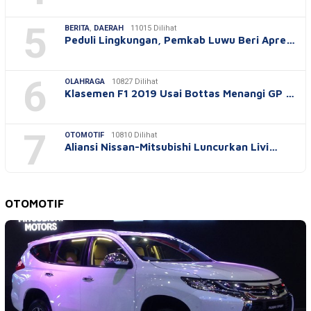
5
BERITA
,
DAERAH
11015 Dilihat
Peduli Lingkungan, Pemkab Luwu Beri Apre…
6
OLAHRAGA
10827 Dilihat
Klasemen F1 2019 Usai Bottas Menangi GP …
7
OTOMOTIF
10810 Dilihat
Aliansi Nissan-Mitsubishi Luncurkan Livi…
OTOMOTIF