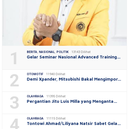
1
BERITA
,
NASIONAL
,
POLITIK
13143 Dilihat
Gelar Seminar Nasional Advanced Training…
2
OTOMOTIF
11940 Dilihat
Demi Xpander, Mitsubishi Bakal Mengimpor…
3
OLAHRAGA
11395 Dilihat
Pergantian Jitu Luis Milla yang Menganta…
4
OLAHRAGA
11115 Dilihat
Tontowi Ahmad/Liliyana Natsir Sabet Gela…