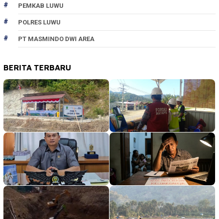
PEMKAB LUWU
POLRES LUWU
PT MASMINDO DWI AREA
BERITA TERBARU