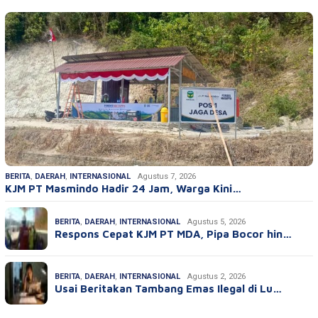
BERITA
,
DAERAH
,
INTERNASIONAL
Agustus 7, 2026
KJM PT Masmindo Hadir 24 Jam, Warga Kini…
BERITA
,
DAERAH
,
INTERNASIONAL
Agustus 5, 2026
Respons Cepat KJM PT MDA, Pipa Bocor hin…
BERITA
,
DAERAH
,
INTERNASIONAL
Agustus 2, 2026
Usai Beritakan Tambang Emas Ilegal di Lu…