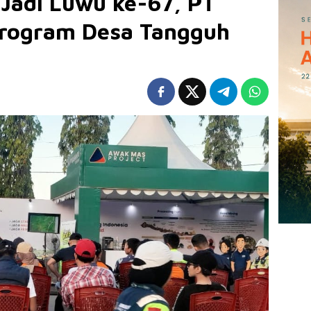
Jadi Luwu ke-67, PT
rogram Desa Tangguh