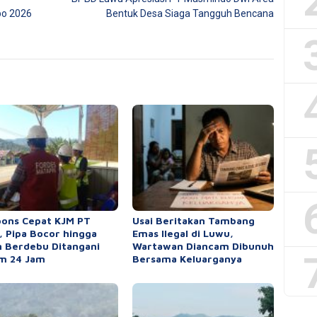
po 2026
Bentuk Desa Siaga Tangguh Bencana
ons Cepat KJM PT
Usai Beritakan Tambang
 Pipa Bocor hingga
Emas Ilegal di Luwu,
n Berdebu Ditangani
Wartawan Diancam Dibunuh
m 24 Jam
Bersama Keluarganya