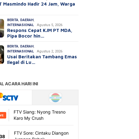
T Masmindo Hadir 24 Jam, Warga
BERITA
,
DAERAH
,
INTERNASIONAL
Agustus 5, 2026
Respons Cepat KJM PT MDA,
Pipa Bocor hin…
BERITA
,
DAERAH
,
INTERNASIONAL
Agustus 2, 2026
Usai Beritakan Tambang Emas
Ilegal di Lu…