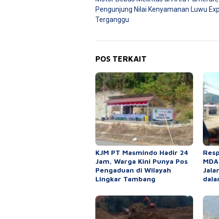
pos
Pengunjung Nilai Kenyamanan Luwu Ex
Terganggu
POS TERKAIT
KJM PT Masmindo Hadir 24
Resp
Jam, Warga Kini Punya Pos
MDA,
Pengaduan di Wilayah
Jala
Lingkar Tambang
dala