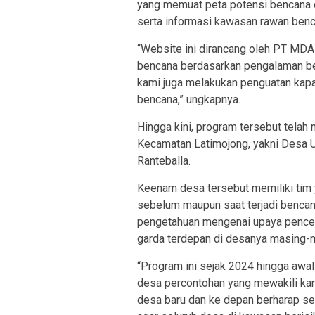
yang memuat peta potensi bencana di
serta informasi kawasan rawan benc
“Website ini dirancang oleh PT MDA
bencana berdasarkan pengalaman be
kami juga melakukan penguatan kapa
bencana,” ungkapnya.
Hingga kini, program tersebut tela
Kecamatan Latimojong, yakni Desa U
Ranteballa.
Keenam desa tersebut memiliki tim
sebelum maupun saat terjadi bencana
pengetahuan mengenai upaya penceg
garda terdepan di desanya masing-
“Program ini sejak 2024 hingga aw
desa percontohan yang mewakili kar
desa baru dan ke depan berharap se