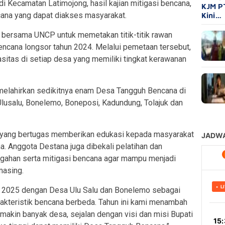
 Kecamatan Latimojong, hasil kajian mitigasi bencana,
KJM P
ana yang dapat diakses masyarakat.
Kini…
 bersama UNCP untuk memetakan titik-titik rawan
ncana longsor tahun 2024. Melalui pemetaan tersebut,
sitas di setiap desa yang memiliki tingkat kerawanan
h melahirkan sedikitnya enam Desa Tangguh Bencana di
lusalu, Bonelemo, Boneposi, Kadundung, Tolajuk dan
 yang bertugas memberikan edukasi kepada masyarakat
. Anggota Destana juga dibekali pelatihan dan
ahan serta mitigasi bencana agar mampu menjadi
masing.
al 2025 dengan Desa Ulu Salu dan Bonelemo sebagai
akteristik bencana berbeda. Tahun ini kami menambah
makin banyak desa, sejalan dengan visi dan misi Bupati