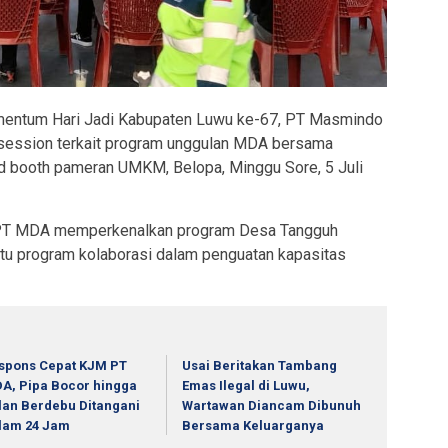
ntum Hari Jadi Kabupaten Luwu ke-67, PT Masmindo
session terkait program unggulan MDA bersama
d booth pameran UMKM, Belopa, Minggu Sore, 5 Juli
t, PT MDA memperkenalkan program Desa Tangguh
tu program kolaborasi dalam penguatan kapasitas
spons Cepat KJM PT
Usai Beritakan Tambang
A, Pipa Bocor hingga
Emas Ilegal di Luwu,
lan Berdebu Ditangani
Wartawan Diancam Dibunuh
lam 24 Jam
Bersama Keluarganya