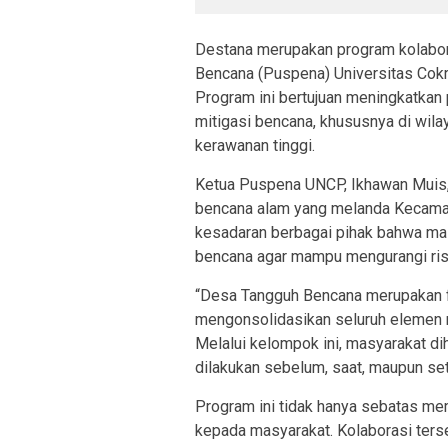
Destana merupakan program kolabor
Bencana (Puspena) Universitas Co
Program ini bertujuan meningkatka
mitigasi bencana, khususnya di wila
kerawanan tinggi.
Ketua Puspena UNCP, Ikhawan Muis, 
bencana alam yang melanda Kecamat
kesadaran berbagai pihak bahwa ma
bencana agar mampu mengurangi risik
“Desa Tangguh Bencana merupakan fo
mengonsolidasikan seluruh elemen 
Melalui kelompok ini, masyarakat d
dilakukan sebelum, saat, maupun sete
Program ini tidak hanya sebatas m
kepada masyarakat. Kolaborasi ters