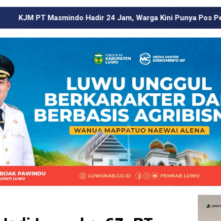
dir 24 Jam, Warga Kini Punya Pos Pengaduan di Wilayah Lin