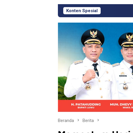
Konten Spesial
KJM PT Masmindo Ha
Beranda
Berita