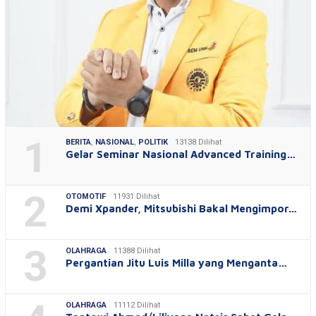
1
BERITA
,
NASIONAL
,
POLITIK
13138 Dilihat
Gelar Seminar Nasional Advanced Training…
2
OTOMOTIF
11931 Dilihat
Demi Xpander, Mitsubishi Bakal Mengimpor…
3
OLAHRAGA
11388 Dilihat
Pergantian Jitu Luis Milla yang Menganta…
OLAHRAGA
11112 Dilihat