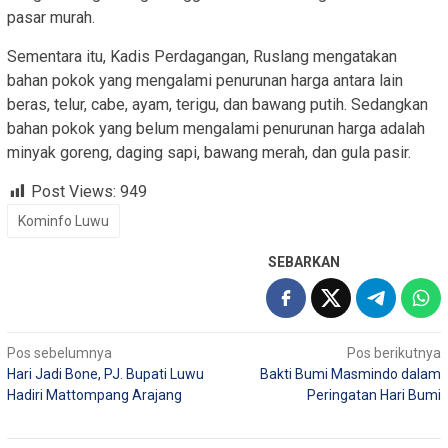
pasar murah.
Sementara itu, Kadis Perdagangan, Ruslang mengatakan
bahan pokok yang mengalami penurunan harga antara lain
beras, telur, cabe, ayam, terigu, dan bawang putih. Sedangkan
bahan pokok yang belum mengalami penurunan harga adalah
minyak goreng, daging sapi, bawang merah, dan gula pasir.
Post Views:
949
Kominfo Luwu
SEBARKAN
Navigasi
Pos sebelumnya
Pos berikutnya
Hari Jadi Bone, PJ. Bupati Luwu
Bakti Bumi Masmindo dalam
pos
Hadiri Mattompang Arajang
Peringatan Hari Bumi