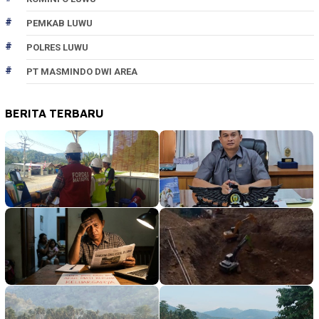
PEMKAB LUWU
POLRES LUWU
PT MASMINDO DWI AREA
BERITA TERBARU