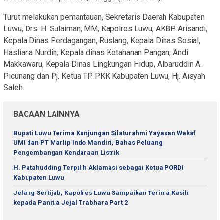
Turut melakukan pemantauan, Sekretaris Daerah Kabupaten
Luwu, Drs. H. Sulaiman, MM, Kapolres Luwu, AKBP. Arisandi,
Kepala Dinas Perdagangan, Ruslang, Kepala Dinas Sosial,
Hasliana Nurdin, Kepala dinas Ketahanan Pangan, Andi
Makkawaru, Kepala Dinas Lingkungan Hidup, Albaruddin A.
Picunang dan Pj. Ketua TP PKK Kabupaten Luwu, Hj. Aisyah
Saleh.
BACAAN LAINNYA
Bupati Luwu Terima Kunjungan Silaturahmi Yayasan Wakaf
UMI dan PT Marlip Indo Mandiri, Bahas Peluang
Pengembangan Kendaraan Listrik
H. Patahudding Terpilih Aklamasi sebagai Ketua PORDI
Kabupaten Luwu
Jelang Sertijab, Kapolres Luwu Sampaikan Terima Kasih
kepada Panitia Jejal Trabhara Part 2