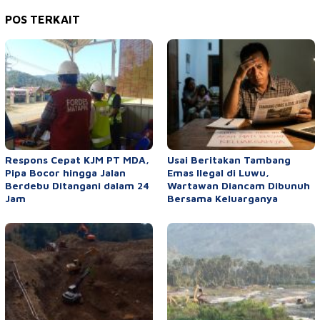
POS TERKAIT
Respons Cepat KJM PT MDA,
Usai Beritakan Tambang
Pipa Bocor hingga Jalan
Emas Ilegal di Luwu,
Berdebu Ditangani dalam 24
Wartawan Diancam Dibunuh
Jam
Bersama Keluarganya