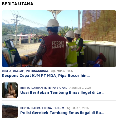
BERITA UTAMA
BERITA
,
DAERAH
,
INTERNASIONAL
Agustus 5, 2026
Respons Cepat KJM PT MDA, Pipa Bocor hin…
BERITA
,
DAERAH
,
INTERNASIONAL
Agustus 2, 2026
Usai Beritakan Tambang Emas Ilegal di Lu…
BERITA
,
DAERAH
,
DESA
,
HUKUM
Agustus 1, 2026
Polisi Gerebek Tambang Emas Ilegal di Ba…