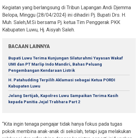
Kegiatan yang berlangsung di Tribun Lapangan Andi Djemma
Belopa, Minggu (28/04/2024) ini dihadiri Pj. Bupati Drs. H.
Muh. Saleh,M.Si bersama Pj. ketua Tim Penggerak PKK
Kabupaten Luwu, Hj. Aisyah Saleh.
BACAAN LAINNYA
Bupati Luwu Terima Kunjungan Silaturahmi Yayasan Wakaf
UMI dan PT Marlip Indo Mandiri, Bahas Peluang
Pengembangan Kendaraan Listrik
H. Patahudding Terpilih Aklamasi sebagai Ketua PORDI
Kabupaten Luwu
Jelang Sertijab, Kapolres Luwu Sampaikan Terima Kasih
kepada Panitia Jejal Trabhara Part 2
“Kita ingin tenaga pengajar tidak hanya fokus pada tugas
pokok membina anak-anak di sekolah, tetapi juga melakukan