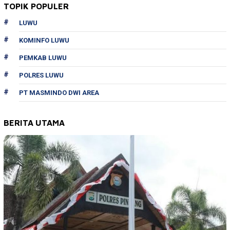
TOPIK POPULER
LUWU
KOMINFO LUWU
PEMKAB LUWU
POLRES LUWU
PT MASMINDO DWI AREA
BERITA UTAMA