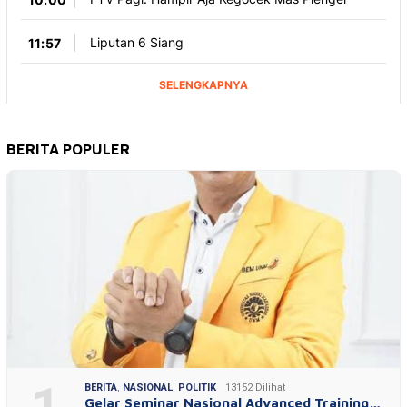
BERITA POPULER
BERITA
,
NASIONAL
,
POLITIK
13152 Dilihat
Gelar Seminar Nasional Advanced Training…