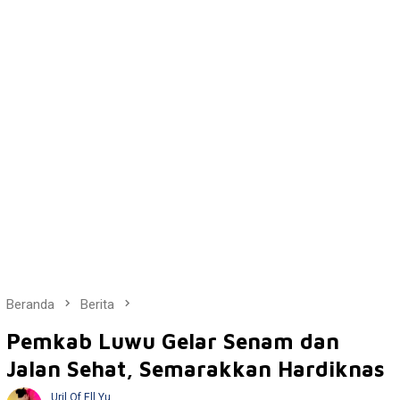
Beranda
Berita
Pemkab Luwu Gelar Senam dan
Jalan Sehat, Semarakkan Hardiknas
Uril Of Ell Yu