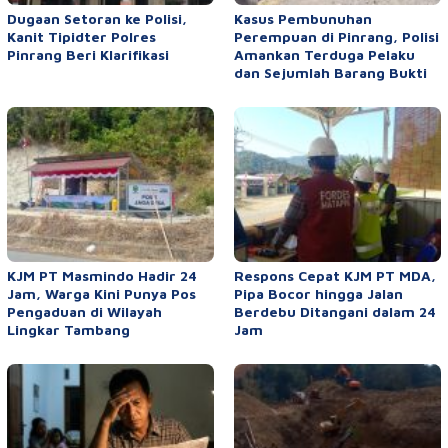
Dugaan Setoran ke Polisi,
Kasus Pembunuhan
Kanit Tipidter Polres
Perempuan di Pinrang, Polisi
Pinrang Beri Klarifikasi
Amankan Terduga Pelaku
dan Sejumlah Barang Bukti
KJM PT Masmindo Hadir 24
Respons Cepat KJM PT MDA,
Jam, Warga Kini Punya Pos
Pipa Bocor hingga Jalan
Pengaduan di Wilayah
Berdebu Ditangani dalam 24
Lingkar Tambang
Jam