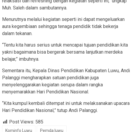
relaksasi dan refreshing dengan kegiatan seperti ini,” ungkap
Muh. Saleh dalam sambutannya.
Menurutnya melalui kegiatan seperti ini dapat mengeluarkan
aura kegembiaan sehingga tenaga pendidik tidak bekerja
dalam tekanan.
“Tentu kita harus serius untuk mencapai tujuan pendidikan kita
yakni bagaimana bisa bergerak bersama lanjutkan merdeka
belajar,” imbuhnya.
Sementara itu, Kepala Dinas Pendidikan Kabupaten Luwu, Andi
Palanggi mengharapkan satuan pendidikan juga
menyelenggarakan kegiatan serupa dalam rangka
menyemarakkan Hari Pendidikan Nasional.
“Kita kumpul kembali ditempat ini untuk melaksanakan upacara
Hari Pendidikan Nasional,” tutup Andi Palanggi.
Post Views:
585
Kominfo Luwu
Pemda luwu