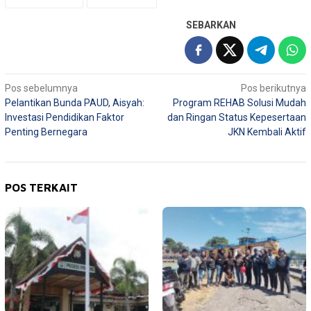
SEBARKAN
Navigasi
Pos sebelumnya
Pos berikutnya
Pelantikan Bunda PAUD, Aisyah:
Program REHAB Solusi Mudah
pos
Investasi Pendidikan Faktor
dan Ringan Status Kepesertaan
Penting Bernegara
JKN Kembali Aktif
POS TERKAIT