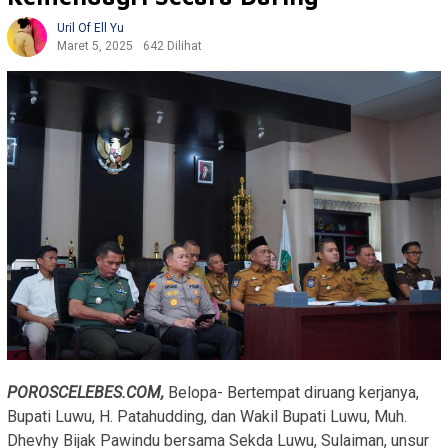
Uril Of Ell Yu
Maret 5, 2025
642 Dilihat
POROSCELEBES.COM,
Belopa- Bertempat diruang kerjanya,
Bupati Luwu, H. Patahudding, dan Wakil Bupati Luwu, Muh.
Dhevhy Bijak Pawindu bersama Sekda Luwu, Sulaiman, unsur