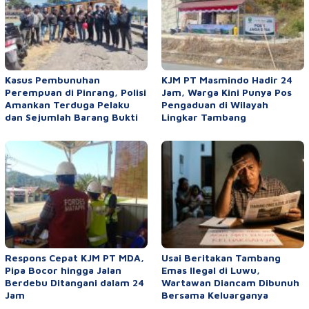
Kasus Pembunuhan
KJM PT Masmindo Hadir 24
Perempuan di Pinrang, Polisi
Jam, Warga Kini Punya Pos
Amankan Terduga Pelaku
Pengaduan di Wilayah
dan Sejumlah Barang Bukti
Lingkar Tambang
Respons Cepat KJM PT MDA,
Usai Beritakan Tambang
Pipa Bocor hingga Jalan
Emas Ilegal di Luwu,
Berdebu Ditangani dalam 24
Wartawan Diancam Dibunuh
Jam
Bersama Keluarganya