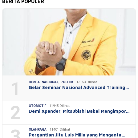
BERITA POPULER
1
BERITA
,
NASIONAL
,
POLITIK
13153 Dilihat
Gelar Seminar Nasional Advanced Training…
2
OTOMOTIF
11945 Dilihat
Demi Xpander, Mitsubishi Bakal Mengimpor…
3
OLAHRAGA
11401 Dilihat
Pergantian Jitu Luis Milla yang Menganta…