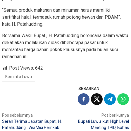
“Semua produk makanan dan minuman harus memiliki
sertifikat halal, termasuk rumah potong hewan dan PDAM”,
kata H. Patahudding.
Bersama Wakil Bupati, H. Patahudding berencana dalam waktu
dekat akan melakukan sidak dibeberapa pasar untuk
memantau harga bahan pokok khususnya pada bulan suci
ramadhan ini.
Post Views:
642
Kominfo Luwu
SEBARKAN
Navigasi
Pos sebelumnya
Pos berikutnya
Serah Terima Jabatan Bupati, H.
Bupati Luwu Ikuti High Level
pos
Patahudding : Visi Misi Pemkab
Meeting TPID, Bahas