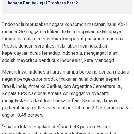
kepada Panitia Jejal Trabhara Part 2
“Indonesia merupakan negara konsumen makanan halal Ke-1
didunia. Sehingga sertifikasi halal merupakan salah upaya
Indonesia dalam menembus kompetitif pasar internasional.
Produk dengan sertifikasi halal akan meningkatkan
kepercayaan dunia terhadap Indonesia, mengingat Islam
adalah mayoritas penduduk Indonesia”, kata Mendagri
Menurutnya, Indonesia harus mampu bersaing dengan negara-
negara pengekspor produk makanan halal didunia seperti
Brasil, India, Amerika Serikat, dan Argentina.Sementara itu,
Kepala BPS Nasional Amalia Adininggar Widyasanti
menjelaskan terkait tren tingkat inflasi Nasional, dimana
perkembangan inflasi nasional per februari 2025 berada pada
angka -0,48 persen.
“Saat ini kita mengalami deflasi -0,48 persen. Hal ini
disebabkan salah satunya karena kebijakan pemerintah