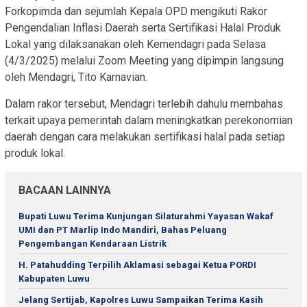
Forkopimda dan sejumlah Kepala OPD mengikuti Rakor
Pengendalian Inflasi Daerah serta Sertifikasi Halal Produk
Lokal yang dilaksanakan oleh Kemendagri pada Selasa
(4/3/2025) melalui Zoom Meeting yang dipimpin langsung
oleh Mendagri, Tito Karnavian.
Dalam rakor tersebut, Mendagri terlebih dahulu membahas
terkait upaya pemerintah dalam meningkatkan perekonomian
daerah dengan cara melakukan sertifikasi halal pada setiap
produk lokal.
BACAAN LAINNYA
Bupati Luwu Terima Kunjungan Silaturahmi Yayasan Wakaf
UMI dan PT Marlip Indo Mandiri, Bahas Peluang
Pengembangan Kendaraan Listrik
H. Patahudding Terpilih Aklamasi sebagai Ketua PORDI
Kabupaten Luwu
Jelang Sertijab, Kapolres Luwu Sampaikan Terima Kasih