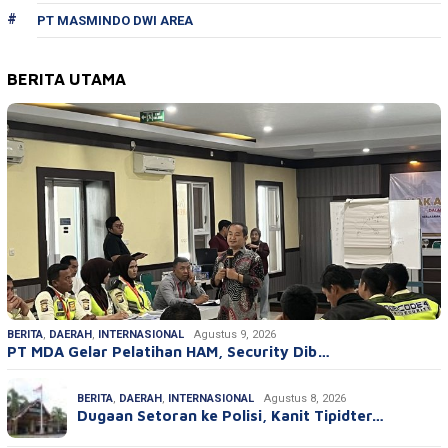
PT MASMINDO DWI AREA
BERITA UTAMA
BERITA
,
DAERAH
,
INTERNASIONAL
Agustus 9, 2026
PT MDA Gelar Pelatihan HAM, Security Dib…
BERITA
,
DAERAH
,
INTERNASIONAL
Agustus 8, 2026
Dugaan Setoran ke Polisi, Kanit Tipidter…