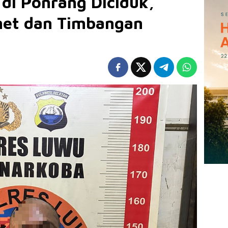
di Ponrang Diciduk,
chet dan Timbangan