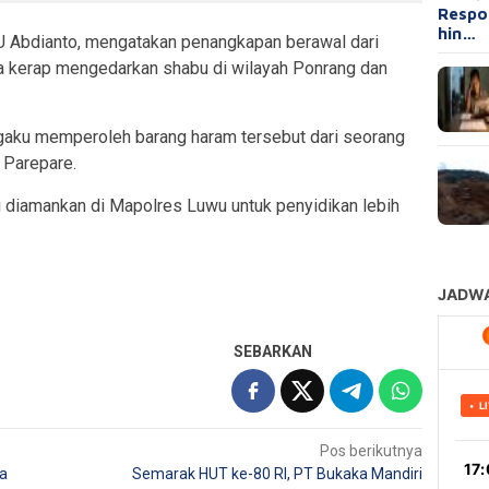
Respo
hin…
 Abdianto, mengatakan penangkapan berawal dari
a kerap mengedarkan shabu di wilayah Ponrang dan
aku memperoleh barang haram tersebut dari seorang
 Parepare.
i diamankan di Mapolres Luwu untuk penyidikan lebih
SEBARKAN
Pos berikutnya
ia
Semarak HUT ke-80 RI, PT Bukaka Mandiri