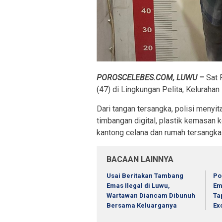
POROSCELEBES.COM, LUWU –
Sat 
(47) di Lingkungan Pelita, Kelurah
Dari tangan tersangka, polisi menyit
timbangan digital, plastik kemasan k
kantong celana dan rumah tersangka
BACAAN LAINNYA
Usai Beritakan Tambang
Po
Emas Ilegal di Luwu,
Em
Wartawan Diancam Dibunuh
Ta
Bersama Keluarganya
Ex