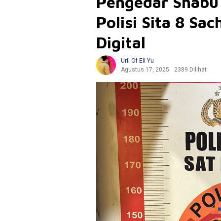
Pengedar Shabu 
Polisi Sita 8 Sa
Digital
Uril Of Ell Yu
Agustus 17, 2025
2389 Dilihat