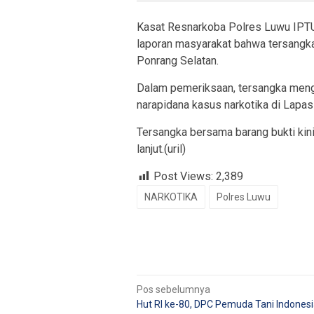
Kasat Resnarkoba Polres Luwu IPTU
laporan masyarakat bahwa tersangk
Ponrang Selatan.
Dalam pemeriksaan, tersangka meng
narapidana kasus narkotika di Lapas
Tersangka bersama barang bukti kin
lanjut.(uril)
Post Views:
2,389
NARKOTIKA
Polres Luwu
Navigasi
Pos sebelumnya
Hut RI ke-80, DPC Pemuda Tani Indones
pos