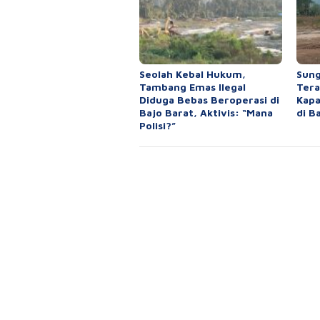
Seolah Kebal Hukum,
Sung
Tambang Emas Ilegal
Tera
Diduga Bebas Beroperasi di
Kapa
Bajo Barat, Aktivis: “Mana
di B
Polisi?”