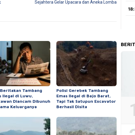
k
Sejahtera Gelar Upacara dan Aneka Lomba
BERI
 Beritakan Tambang
Polisi Gerebek Tambang
 Ilegal di Luwu,
Emas Ilegal di Bajo Barat,
tawan Diancam Dibunuh
Tapi Tak Satupun Excavator
ama Keluarganya
Berhasil Disita