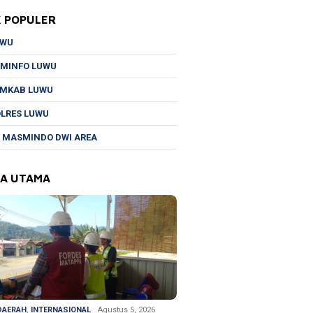
K POPULER
UWU
MINFO LUWU
EMKAB LUWU
LRES LUWU
 MASMINDO DWI AREA
TA UTAMA
DAERAH
,
INTERNASIONAL
Agustus 5, 2026