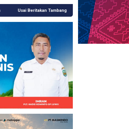
ang Emas Ilegal di Luwu, Wartawan Diancam Dibunuh Bersama 