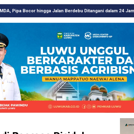
 Berdebu Ditangani dalam 24 Jam
Usai Beritakan Tamb