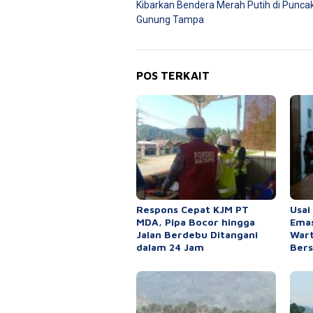
Kibarkan Bendera Merah Putih di Punca
Gunung Tampa
POS TERKAIT
Respons Cepat KJM PT
Usai
MDA, Pipa Bocor hingga
Emas
Jalan Berdebu Ditangani
War
dalam 24 Jam
Bers