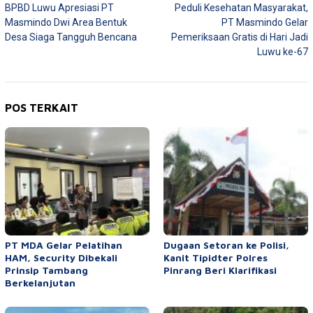
BPBD Luwu Apresiasi PT
Peduli Kesehatan Masyarakat,
pos
Masmindo Dwi Area Bentuk
PT Masmindo Gelar
Desa Siaga Tangguh Bencana
Pemeriksaan Gratis di Hari Jadi
Luwu ke-67
POS TERKAIT
PT MDA Gelar Pelatihan
Dugaan Setoran ke Polisi,
HAM, Security Dibekali
Kanit Tipidter Polres
Prinsip Tambang
Pinrang Beri Klarifikasi
Berkelanjutan