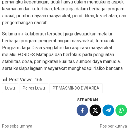
pemangku kepentingan, tidak hanya dalam mendukung aspek
keamanan dan ketertiban, tetapi juga dalam berbagai program
sosial, pemberdayaan masyarakat, pendidikan, kesehatan, dan
pengembangan daerah.
Selama ini, kolaborasi tersebut juga diwujudkan melalui
berbagai program pengembangan masyarakat, termasuk
Program Jaga Desa yang lahir dari aspirasi masyarakat
melalui FORDES Matappa dan berfokus pada penguatan
stabilitas desa, peningkatan kualitas sumber daya manusia,
serta kesiapsiagaan masyarakat menghadapi risiko bencana.
Post Views:
166
Luwu
Polres Luwu
PT MASMINDO DWI AREA
SEBARKAN
Navigasi
Pos sebelumnya
Pos berikutnya