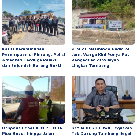
Kasus Pembunuhan
KJM PT Masmindo Hadir 24
Perempuan di Pinrang, Polisi
Jam, Warga Kini Punya Pos
Amankan Terduga Pelaku
Pengaduan di Wilayah
dan Sejumlah Barang Bukti
Lingkar Tambang
Respons Cepat KJM PT MDA,
Ketua DPRD Luwu Tegaskan
Pipa Bocor hingga Jalan
Tak Dukung Tambang Ilegal