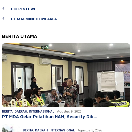
POLRES LUWU
PT MASMINDO DWI AREA
BERITA UTAMA
BERITA
,
DAERAH
,
INTERNASIONAL
Agustus 9, 2026
PT MDA Gelar Pelatihan HAM, Security Dib…
BERITA
,
DAERAH
,
INTERNASIONAL
Agustus 8, 2026