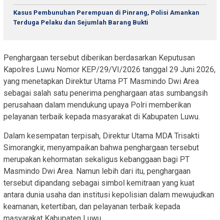
Kasus Pembunuhan Perempuan di Pinrang, Polisi Amankan
Terduga Pelaku dan Sejumlah Barang Bukti
Penghargaan tersebut diberikan berdasarkan Keputusan
Kapolres Luwu Nomor KEP/29/VI/2026 tanggal 29 Juni 2026,
yang menetapkan Direktur Utama PT Masmindo Dwi Area
sebagai salah satu penerima penghargaan atas sumbangsih
perusahaan dalam mendukung upaya Polri memberikan
pelayanan terbaik kepada masyarakat di Kabupaten Luwu.
Dalam kesempatan terpisah, Direktur Utama MDA Trisakti
Simorangkir, menyampaikan bahwa penghargaan tersebut
merupakan kehormatan sekaligus kebanggaan bagi PT
Masmindo Dwi Area. Namun lebih dari itu, penghargaan
tersebut dipandang sebagai simbol kemitraan yang kuat
antara dunia usaha dan institusi kepolisian dalam mewujudkan
keamanan, ketertiban, dan pelayanan terbaik kepada
masyarakat Kabupaten Luwu.