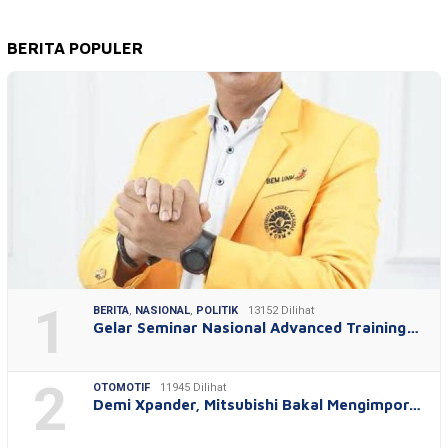
BERITA POPULER
1
BERITA
,
NASIONAL
,
POLITIK
13152 Dilihat
Gelar Seminar Nasional Advanced Training…
2
OTOMOTIF
11945 Dilihat
Demi Xpander, Mitsubishi Bakal Mengimpor…