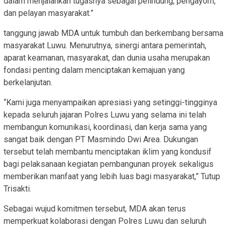
dalam menjalankan tugasnya sebagai pelindung, pengayom,
dan pelayan masyarakat.”
tanggung jawab MDA untuk tumbuh dan berkembang bersama
masyarakat Luwu. Menurutnya, sinergi antara pemerintah,
aparat keamanan, masyarakat, dan dunia usaha merupakan
fondasi penting dalam menciptakan kemajuan yang
berkelanjutan.
“Kami juga menyampaikan apresiasi yang setinggi-tingginya
kepada seluruh jajaran Polres Luwu yang selama ini telah
membangun komunikasi, koordinasi, dan kerja sama yang
sangat baik dengan PT Masmindo Dwi Area. Dukungan
tersebut telah membantu menciptakan iklim yang kondusif
bagi pelaksanaan kegiatan pembangunan proyek sekaligus
memberikan manfaat yang lebih luas bagi masyarakat,” Tutup
Trisakti.
Sebagai wujud komitmen tersebut, MDA akan terus
memperkuat kolaborasi dengan Polres Luwu dan seluruh