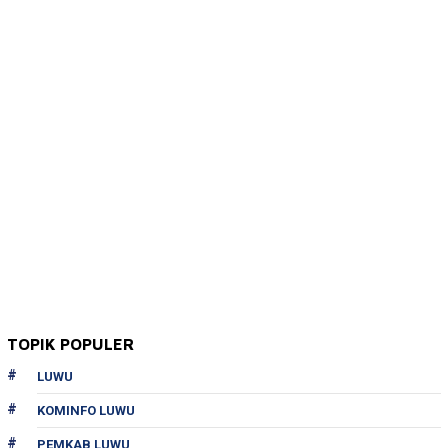
TOPIK POPULER
LUWU
KOMINFO LUWU
PEMKAB LUWU