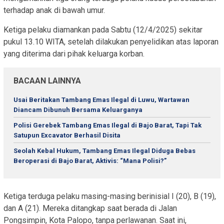
terhadap anak di bawah umur.
Ketiga pelaku diamankan pada Sabtu (12/4/2025) sekitar
pukul 13.10 WITA, setelah dilakukan penyelidikan atas laporan
yang diterima dari pihak keluarga korban.
BACAAN LAINNYA
Usai Beritakan Tambang Emas Ilegal di Luwu, Wartawan
Diancam Dibunuh Bersama Keluarganya
Polisi Gerebek Tambang Emas Ilegal di Bajo Barat, Tapi Tak
Satupun Excavator Berhasil Disita
Seolah Kebal Hukum, Tambang Emas Ilegal Diduga Bebas
Beroperasi di Bajo Barat, Aktivis: “Mana Polisi?”
Ketiga terduga pelaku masing-masing berinisial I (20), B (19),
dan A (21). Mereka ditangkap saat berada di Jalan
Pongsimpin, Kota Palopo, tanpa perlawanan. Saat ini,