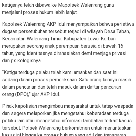
ketiganya telah dibawa ke Mapolsek Walenrang guna
menjalani proses hukum lebih lanjut.
Kapolsek Walenrang AKP Idul menyampaikan bahwa peristiwa
dugaan persetubuhan tersebut terjadi di wilayah Desa Tabah,
Kecamatan Walenrang Timur, Kabupaten Luwu. Korban
merupakan seorang anak perempuan berusia di bawah 16
tahun, yang identitasnya dirahasiakan demi menjaga privasi
dan psikologisnya.
“Ketiga terduga pelaku telah kami amankan dan saat ini
sedang dalam proses pemeriksaan. Satu orang lainnya masih
dalam pencarian dan telah masuk dalam daftar pencarian
orang (DPO),” ujar AKP Idul.
Pihak kepolisian mengimbau masyarakat untuk tetap waspada
dan segera melaporkan jika mengetahui keberadaan terduga
pelaku lain atau mengetahui informasi tambahan terkait kasus
tersebut. Polsek Walenrang berkomitmen untuk menuntaskan
kasus ini hingga ke proses hukum yang adil dan transparan.