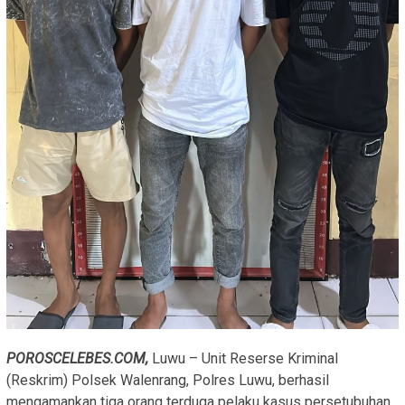
POROSCELEBES.COM,
Luwu – Unit Reserse Kriminal
(Reskrim) Polsek Walenrang, Polres Luwu, berhasil
mengamankan tiga orang terduga pelaku kasus persetubuhan