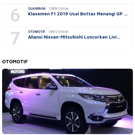
6
OLAHRAGA
10836 Dilihat
Klasemen F1 2019 Usai Bottas Menangi GP …
7
OTOMOTIF
10815 Dilihat
Aliansi Nissan-Mitsubishi Luncurkan Livi…
OTOMOTIF