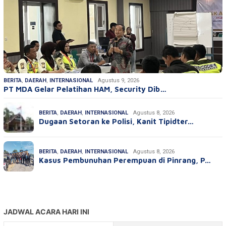
BERITA
,
DAERAH
,
INTERNASIONAL
Agustus 9, 2026
PT MDA Gelar Pelatihan HAM, Security Dib…
BERITA
,
DAERAH
,
INTERNASIONAL
Agustus 8, 2026
Dugaan Setoran ke Polisi, Kanit Tipidter…
BERITA
,
DAERAH
,
INTERNASIONAL
Agustus 8, 2026
Kasus Pembunuhan Perempuan di Pinrang, P…