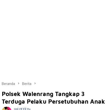
Beranda
Berita
Polsek Walenrang Tangkap 3
Terduga Pelaku Persetubuhan Anak
Uril Of Ell Yu