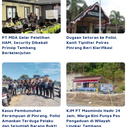
PT MDA Gelar Pelatihan
Dugaan Setoran ke Polisi,
HAM, Security Dibekali
Kanit Tipidter Polres
Prinsip Tambang
Pinrang Beri Klarifikasi
Berkelanjutan
Kasus Pembunuhan
KJM PT Masmindo Hadir 24
Perempuan di Pinrang, Polisi
Jam, Warga Kini Punya Pos
Amankan Terduga Pelaku
Pengaduan di Wilayah
dan Sejumlah Barang Bukti
Lingkar Tambang