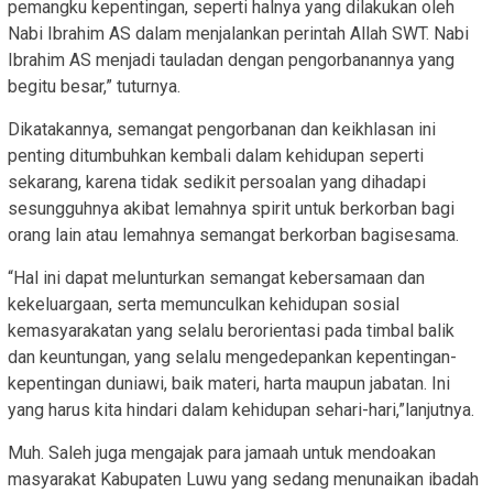
pemangku kepentingan, seperti halnya yang dilakukan oleh
Nabi Ibrahim AS dalam menjalankan perintah Allah SWT. Nabi
Ibrahim AS menjadi tauladan dengan pengorbanannya yang
begitu besar,” tuturnya.
Dikatakannya, semangat pengorbanan dan keikhlasan ini
penting ditumbuhkan kembali dalam kehidupan seperti
sekarang, karena tidak sedikit persoalan yang dihadapi
sesungguhnya akibat lemahnya spirit untuk berkorban bagi
orang lain atau lemahnya semangat berkorban bagisesama.
“Hal ini dapat melunturkan semangat kebersamaan dan
kekeluargaan, serta memunculkan kehidupan sosial
kemasyarakatan yang selalu berorientasi pada timbal balik
dan keuntungan, yang selalu mengedepankan kepentingan-
kepentingan duniawi, baik materi, harta maupun jabatan. Ini
yang harus kita hindari dalam kehidupan sehari-hari,”lanjutnya.
Muh. Saleh juga mengajak para jamaah untuk mendoakan
masyarakat Kabupaten Luwu yang sedang menunaikan ibadah