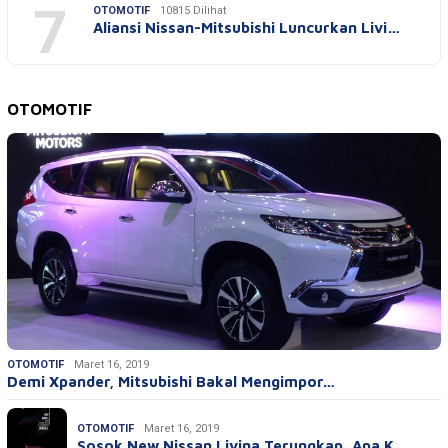
7
OTOMOTIF
10815 Dilihat
Aliansi Nissan-Mitsubishi Luncurkan Livi…
OTOMOTIF
OTOMOTIF
Maret 16, 2019
Demi Xpander, Mitsubishi Bakal Mengimpor…
OTOMOTIF
Maret 16, 2019
Sosok New Nissan Livina Terungkap, Apa K…