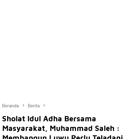
Beranda
Berita
Sholat Idul Adha Bersama
Masyarakat, Muhammad Saleh :
Membangun Luwu Perlu Teladani