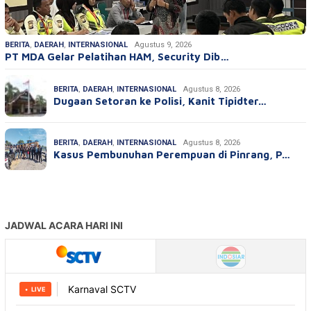
BERITA
,
DAERAH
,
INTERNASIONAL
Agustus 9, 2026
PT MDA Gelar Pelatihan HAM, Security Dib…
BERITA
,
DAERAH
,
INTERNASIONAL
Agustus 8, 2026
Dugaan Setoran ke Polisi, Kanit Tipidter…
BERITA
,
DAERAH
,
INTERNASIONAL
Agustus 8, 2026
Kasus Pembunuhan Perempuan di Pinrang, P…