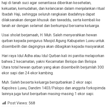
haji di tanah suci agar senantiasa diberikan kesehatan,
kekuatan, kemudahan, dan kelancaran dalam menjalankan ritual
Ibadah Haji, sehingga seluruh rangkaian ibadahnya dapat
dilaksanakan dengan khusuk dan tawaddu, serta kembali ke
tanah air dengan selamat dan berkumpul bersama keluarga.
Usai sholat berjamaah, H. Muh. Saleh menyerahkan hewan
qurban kepada pengurus Masjid Agung Kabupaten Luwu untuk
disembelih dan dagingnya akan dibagikan kepada masyarakat.
Hari raya Idul Adha atau Idul Qurban kali ini panitia melaporkan
bahwa 2 kecamatan, yakni Kecamatan Belopa dan Belopa
Utara total hewan qurban yang akan disembelih berjumlah 300
ekor sapi dan 24 ekor kambing.
Muh. Saleh beserta keluarga berqurbankan 2 ekor sapi.
Kapolres Luwu, Dandim 1403/Palopo dan anggota forkopimda
lainnya juga turut berqurban masing-masing 1 ekor sapi.
Post Views:
568