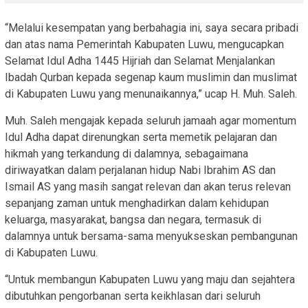
“Melalui kesempatan yang berbahagia ini, saya secara pribadi
dan atas nama Pemerintah Kabupaten Luwu, mengucapkan
Selamat Idul Adha 1445 Hijriah dan Selamat Menjalankan
Ibadah Qurban kepada segenap kaum muslimin dan muslimat
di Kabupaten Luwu yang menunaikannya,” ucap H. Muh. Saleh.
Muh. Saleh mengajak kepada seluruh jamaah agar momentum
Idul Adha dapat direnungkan serta memetik pelajaran dan
hikmah yang terkandung di dalamnya, sebagaimana
diriwayatkan dalam perjalanan hidup Nabi Ibrahim AS dan
Ismail AS yang masih sangat relevan dan akan terus relevan
sepanjang zaman untuk menghadirkan dalam kehidupan
keluarga, masyarakat, bangsa dan negara, termasuk di
dalamnya untuk bersama-sama menyukseskan pembangunan
di Kabupaten Luwu.
“Untuk membangun Kabupaten Luwu yang maju dan sejahtera
dibutuhkan pengorbanan serta keikhlasan dari seluruh