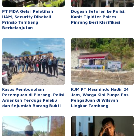
PT MDA Gelar Pelatihan
Dugaan Setoran ke Polisi,
HAM, Security Dibekali
Kanit Tipidter Polres
Prinsip Tambang
Pinrang Beri Klarifikasi
Berkelanjutan
Kasus Pembunuhan
KJM PT Masmindo Hadir 24
Perempuan di Pinrang, Polisi
Jam, Warga Kini Punya Pos
Amankan Terduga Pelaku
Pengaduan di Wilayah
dan Sejumlah Barang Bukti
Lingkar Tambang