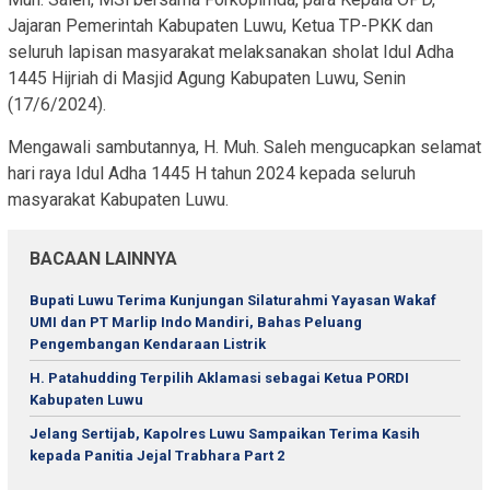
Jajaran Pemerintah Kabupaten Luwu, Ketua TP-PKK dan
seluruh lapisan masyarakat melaksanakan sholat Idul Adha
1445 Hijriah di Masjid Agung Kabupaten Luwu, Senin
(17/6/2024).
Mengawali sambutannya, H. Muh. Saleh mengucapkan selamat
hari raya Idul Adha 1445 H tahun 2024 kepada seluruh
masyarakat Kabupaten Luwu.
BACAAN LAINNYA
Bupati Luwu Terima Kunjungan Silaturahmi Yayasan Wakaf
UMI dan PT Marlip Indo Mandiri, Bahas Peluang
Pengembangan Kendaraan Listrik
H. Patahudding Terpilih Aklamasi sebagai Ketua PORDI
Kabupaten Luwu
Jelang Sertijab, Kapolres Luwu Sampaikan Terima Kasih
kepada Panitia Jejal Trabhara Part 2