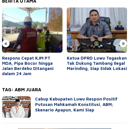
BERITA UTAMA
«
»
Respons Cepat KJM PT
Ketua DPRD Luwu Tegaskan
MDA, Pipa Bocor hingga
Tak Dukung Tambang Ilegal
Jalan Berdebu Ditangani
Marinding, Siap Sidak Lokasi
dalam 24 Jam
TAG:
ABM JUARA
Cabup Kabupaten Luwu Respon Positif
Putusan Mahkamah Konstitusi, ABM;
Skenario Apapun, Kami Siap