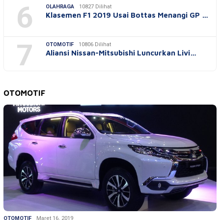
6
OLAHRAGA
10827 Dilihat
Klasemen F1 2019 Usai Bottas Menangi GP …
7
OTOMOTIF
10806 Dilihat
Aliansi Nissan-Mitsubishi Luncurkan Livi…
OTOMOTIF
OTOMOTIF
Maret 16, 2019