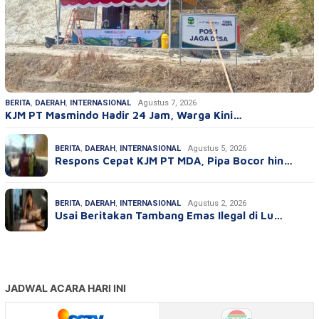
BERITA
,
DAERAH
,
INTERNASIONAL
Agustus 7, 2026
KJM PT Masmindo Hadir 24 Jam, Warga Kini…
BERITA
,
DAERAH
,
INTERNASIONAL
Agustus 5, 2026
Respons Cepat KJM PT MDA, Pipa Bocor hin…
BERITA
,
DAERAH
,
INTERNASIONAL
Agustus 2, 2026
Usai Beritakan Tambang Emas Ilegal di Lu…