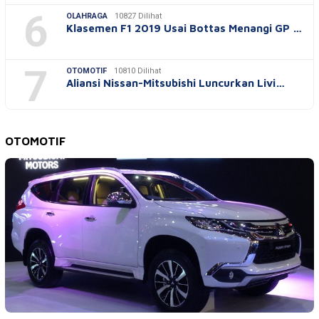
6
OLAHRAGA
10827 Dilihat
Klasemen F1 2019 Usai Bottas Menangi GP …
7
OTOMOTIF
10810 Dilihat
Aliansi Nissan-Mitsubishi Luncurkan Livi…
OTOMOTIF