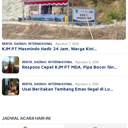
BERITA
,
DAERAH
,
INTERNASIONAL
Agustus 7, 2026
KJM PT Masmindo Hadir 24 Jam, Warga Kini…
BERITA
,
DAERAH
,
INTERNASIONAL
Agustus 5, 2026
Respons Cepat KJM PT MDA, Pipa Bocor hin…
BERITA
,
DAERAH
,
INTERNASIONAL
Agustus 2, 2026
Usai Beritakan Tambang Emas Ilegal di Lu…