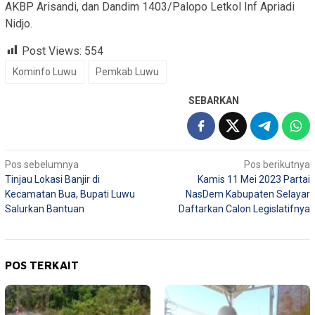
AKBP Arisandi, dan Dandim 1403/Palopo Letkol Inf Apriadi
Nidjo.
Post Views:
554
Kominfo Luwu
Pemkab Luwu
SEBARKAN
Navigasi
Pos sebelumnya
Pos berikutnya
Tinjau Lokasi Banjir di
Kamis 11 Mei 2023 Partai
pos
Kecamatan Bua, Bupati Luwu
NasDem Kabupaten Selayar
Salurkan Bantuan
Daftarkan Calon Legislatifnya
POS TERKAIT