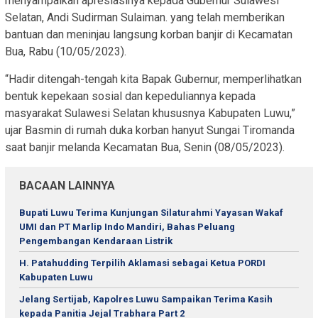
menyampaikan apresiasinya kepada Gubernur Sulawesi
Selatan, Andi Sudirman Sulaiman. yang telah memberikan
bantuan dan meninjau langsung korban banjir di Kecamatan
Bua, Rabu (10/05/2023).
“Hadir ditengah-tengah kita Bapak Gubernur, memperlihatkan
bentuk kepekaan sosial dan kepeduliannya kepada
masyarakat Sulawesi Selatan khususnya Kabupaten Luwu,”
ujar Basmin di rumah duka korban hanyut Sungai Tiromanda
saat banjir melanda Kecamatan Bua, Senin (08/05/2023).
BACAAN LAINNYA
Bupati Luwu Terima Kunjungan Silaturahmi Yayasan Wakaf
UMI dan PT Marlip Indo Mandiri, Bahas Peluang
Pengembangan Kendaraan Listrik
H. Patahudding Terpilih Aklamasi sebagai Ketua PORDI
Kabupaten Luwu
Jelang Sertijab, Kapolres Luwu Sampaikan Terima Kasih
kepada Panitia Jejal Trabhara Part 2