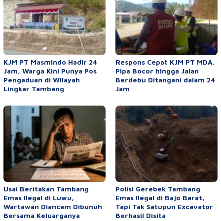
KJM PT Masmindo Hadir 24
Respons Cepat KJM PT MDA,
Jam, Warga Kini Punya Pos
Pipa Bocor hingga Jalan
Pengaduan di Wilayah
Berdebu Ditangani dalam 24
Lingkar Tambang
Jam
Usai Beritakan Tambang
Polisi Gerebek Tambang
Emas Ilegal di Luwu,
Emas Ilegal di Bajo Barat,
Wartawan Diancam Dibunuh
Tapi Tak Satupun Excavator
Bersama Keluarganya
Berhasil Disita