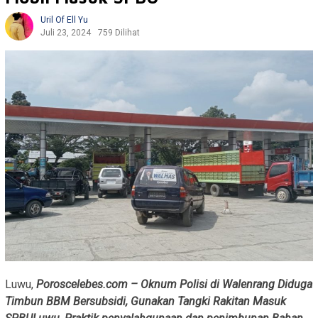
Uril Of Ell Yu
Juli 23, 2024
759 Dilihat
Luwu,
Poroscelebes.com – Oknum Polisi di Walenrang Diduga
Timbun BBM Bersubsidi, Gunakan Tangki Rakitan Masuk