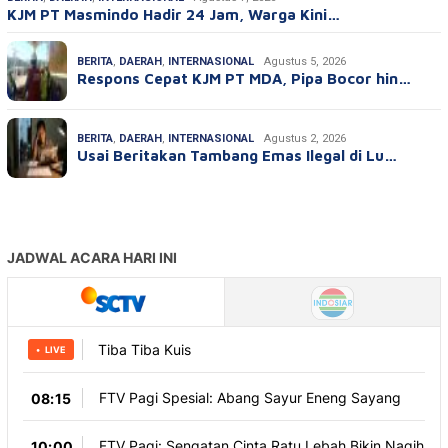
KJM PT Masmindo Hadir 24 Jam, Warga Kini…
BERITA
,
DAERAH
,
INTERNASIONAL
Agustus 5, 2026
Respons Cepat KJM PT MDA, Pipa Bocor hin…
BERITA
,
DAERAH
,
INTERNASIONAL
Agustus 2, 2026
Usai Beritakan Tambang Emas Ilegal di Lu…