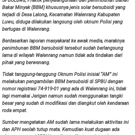
SPBULuwu, Praktik penyalahgunaan dan penimbunan Bahan
Bakar Minyak (BBM) khususnya jenis solar bersubsidi yang
terjadi di Desa Lalong, Kecamatan Walenrang Kabupaten
Luwu, diduga dilakukan langsung oleh oknum Polisi yang
bertugas di Walenrang.
Berdasarkan laporan masyakarat ke awak media, maraknya
penimbunan BBM bersubsidi tersebut sudah berlangsung
lama di wilayah Walenrang namun tidak ada tindakan dari
pihak yang berwenang.
Tidak tanggung-tanggung Oknum Polisi inisial “AM” ini
melakukan pengambilan BBM bersubsidi di SPBU dengan
nomor registrasi 74-919-01 yang ada di Walenrang ini, tidak
lagi memakai Jerigen namun sudah menggunakan tangki
besar yang sudah di modifikasi dan diangkut oleh kendaraan
roda empat.
Sumber mengatakan AM sudah lama melakukan aktivitas ini
dan APH seolah tutup mata. Kemudian kuat dugaan ada