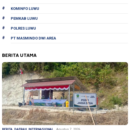
KOMINFO LUWU
PEMKAB LUWU
POLRES LUWU
PT MASMINDO DWI AREA
BERITA UTAMA
BERITA
,
DAERAH
,
INTERNASIONAL
Agustus 7, 2026