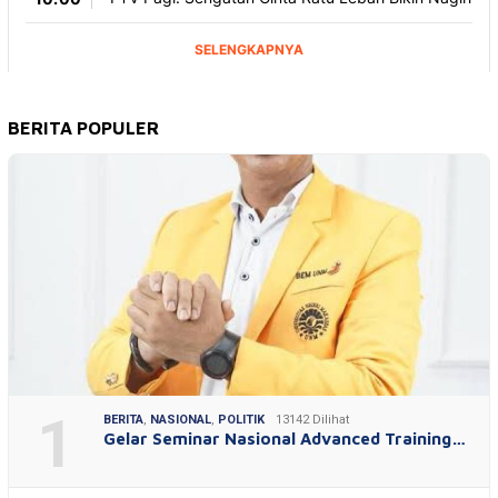
BERITA POPULER
1
BERITA
,
NASIONAL
,
POLITIK
13142 Dilihat
Gelar Seminar Nasional Advanced Training…