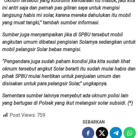
“Oknum tersebut yang koordinir kendaraan itu masuk, jadi kita
ini antri saja dan pernah pas giliran saya untuk mengisi
langsung habis mi solar, karena mereka dahulukan itu mobil
yang muat tangki,” tambah sumber informasi.
Sumber juga menyampaikan jika di SPBU tersebut mobil
angkutan umum dibatasi pengisian Solarnya sedangkan untuk
mobil pelangsir Solar bebas mengisi.
“Pengendara juga sudah paham kondisi jika kita sudah lihat
oknum tersebut angkut Solar berarti itu sudah mulai habis dan
pihak SPBU mulai hentikan untuk penjualan umum dan
disisakan untuk para pelangsir Solar,” ungkapnya.
Sementara sumber lainnya menyebut ada oknum polisi lain
yang bertugas di Polsek yang ikut melangsir solar subsidi. (*)
Post Views:
759
SEBARKAN