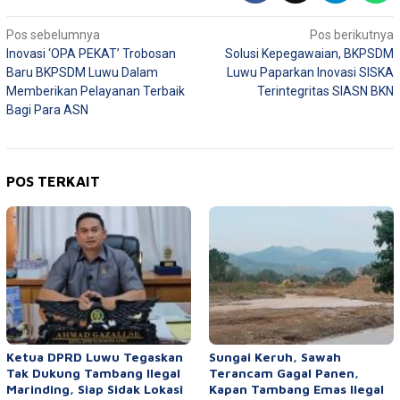
Navigasi
Pos sebelumnya
Pos berikutnya
Inovasi ‘OPA PEKAT’ Trobosan
Solusi Kepegawaian, BKPSDM
pos
Baru BKPSDM Luwu Dalam
Luwu Paparkan Inovasi SISKA
Memberikan Pelayanan Terbaik
Terintegritas SIASN BKN
Bagi Para ASN
POS TERKAIT
Ketua DPRD Luwu Tegaskan
Sungai Keruh, Sawah
Tak Dukung Tambang Ilegal
Terancam Gagal Panen,
Marinding, Siap Sidak Lokasi
Kapan Tambang Emas Ilegal